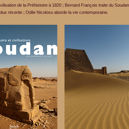
civilisation de la Préhistoire à 1820 ; Bernard François traite du Souda
a plus récente ; Odile Nicoloso aborde la vie contemporaine.