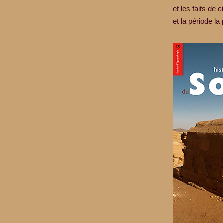
et les faits de 
et la période l